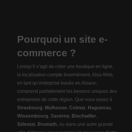
Pourquoi un site e-
commerce ?
Lorsqu’il s’agit de créer une boutique en ligne,
la localisation compte énormément. Alsa-Web,
en tant qu’entreprise basée en Alsace,
comprend parfaitement les besoins uniques des
entreprises de cette région. Que vous soyez à
Strasbourg
,
Mulhouse
,
Colmar
,
Haguenau
,
Wissembourg
,
Saverne
,
Bischwiller
,
Sélestat
,
Brumath
, ou dans une autre grande