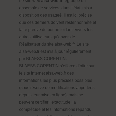
Le site web
alsa-web.fr
regroupe un
ensemble de services, dans l’état, mis à
disposition des usageé. Il est ici précisé
que ces derniers doivent rester honnête et
faire preuve de bonne foi tant envers les
autres utilisateurs qu’envers le
Réalisateur du site alsa-web.fr. Le site
alsa-web.fr est mis à jour régulièrement
par BLAESS CORENTIN.
BLAESS CORENTIN s’efforce d’offrir sur
le site internet alsa-web.fr des
informations les plus précises possibles
(sous réserve de modifications apportées
depuis leur mise en ligne), mais ne
peuvent certifier l’exactitude, la
complétude et les informations répandu