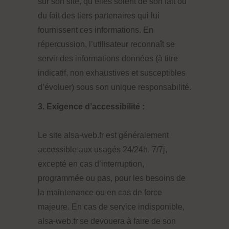
sur son site, qu’elles soient de son fait ou
du fait des tiers partenaires qui lui
fournissent ces informations. En
répercussion, l’utilisateur reconnaît se
servir des informations données (à titre
indicatif, non exhaustives et susceptibles
d’évoluer) sous son unique responsabilité.
3. Exigence d’accessibilité :
Le site alsa-web.fr est généralement
accessible aux usagés 24/24h, 7/7j,
excepté en cas d’interruption,
programmée ou pas, pour les besoins de
la maintenance ou en cas de force
majeure. En cas de service indisponible,
alsa-web.fr se devouera à faire de son