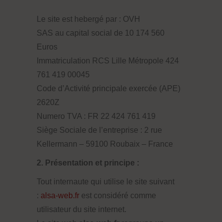
Le site est hebergé par : OVH
SAS au capital social de 10 174 560
Euros
Immatriculation RCS Lille Métropole 424
761 419 00045
Code d’Activité principale exercée (APE)
2620Z
Numero TVA : FR 22 424 761 419
Siège Sociale de l’entreprise : 2 rue
Kellermann – 59100 Roubaix – France
2. Présentation et principe :
Tout internaute qui utilise le site suivant
:
alsa-web.fr
est considéré comme
utilisateur du site internet.