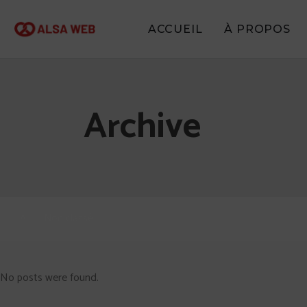
ACCUEIL
À PROPOS
Archive
All
Non classé
No posts were found.