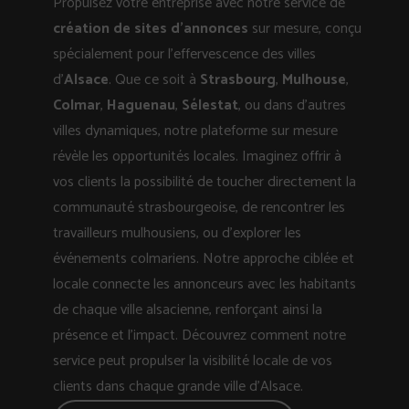
Propulsez votre entreprise avec notre service de
création de sites d’annonces
sur mesure, conçu
spécialement pour l’effervescence des villes
d’
Alsace
. Que ce soit à
Strasbourg
,
Mulhouse
,
Colmar
,
Haguenau
,
Sélestat
, ou dans d’autres
villes dynamiques, notre plateforme sur mesure
révèle les opportunités locales. Imaginez offrir à
vos clients la possibilité de toucher directement la
communauté strasbourgeoise, de rencontrer les
travailleurs mulhousiens, ou d’explorer les
événements colmariens. Notre approche ciblée et
locale connecte les annonceurs avec les habitants
de chaque ville alsacienne, renforçant ainsi la
présence et l’impact. Découvrez comment notre
service peut propulser la visibilité locale de vos
clients dans chaque grande ville d’Alsace.