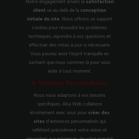
Notre engagement envers la
satisfaction
client
va au-delà de la
conception
initiale du site
. Nous offrons un support
continu pour résoudre les problèmes
techniques, répondre à vos questions et
effectuer des mises à jour si nécessaire.
Vous pouvez avoir l’esprit tranquille en
sachant que nous sommes là pour vous
aider à tout moment.
6. Solutions Personnalisées
Nous nous adaptons à vos besoins
spécifiques. Alsa Web collabore
étroitement avec vous pour
créer des
sites
d’annonces personnalisés qui
reflètent précisément votre vision et
répondent aux exigences de votre marché