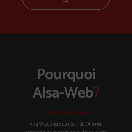
Pourquoi
Alsa-Web
?
1. Expertise Locale
Alsa Web, ancré au cœur de l’
Alsace
,