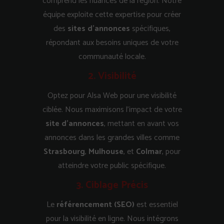
comprend les nuances de la région. Notre
équipe exploite cette expertise pour créer
des
sites d’annonces
spécifiques,
répondant aux besoins uniques de votre
communauté locale.
2. Visibilité
Optez pour Alsa Web pour une visibilité
ciblée. Nous maximisons l’impact de votre
site d’annonces
, mettant en avant vos
annonces dans les grandes villes comme
Strasbourg
,
Mulhouse
, et
Colmar
, pour
atteindre votre public spécifique.
3. Ciblage Précis
Le
référencement (SEO)
est essentiel
pour la visibilité en ligne. Nous intégrons