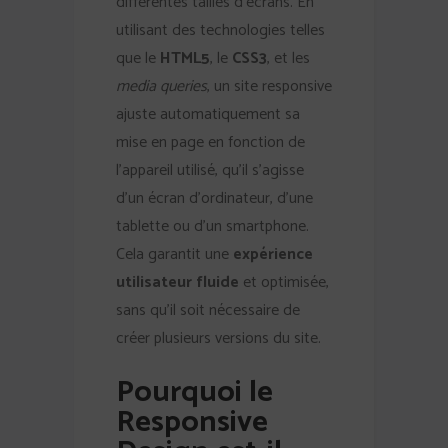
différentes tailles d’écrans. En
utilisant des technologies telles
que le
HTML5
, le
CSS3
, et les
media queries
, un site responsive
ajuste automatiquement sa
mise en page en fonction de
l’appareil utilisé, qu’il s’agisse
d’un écran d’ordinateur, d’une
tablette ou d’un smartphone.
Cela garantit une
expérience
utilisateur fluide
et optimisée,
sans qu’il soit nécessaire de
créer plusieurs versions du site.
Pourquoi le
Responsive