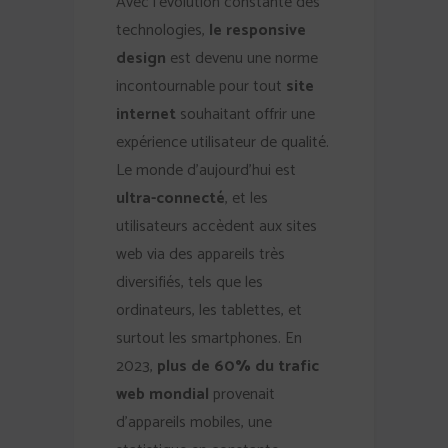
Avec l’évolution constante des
technologies,
le responsive
design
est devenu une norme
incontournable pour tout
site
internet
souhaitant offrir une
expérience utilisateur de qualité.
Le monde d’aujourd’hui est
ultra-connecté
, et les
utilisateurs accèdent aux sites
web via des appareils très
diversifiés, tels que les
ordinateurs, les tablettes, et
surtout les smartphones. En
2023,
plus de 60% du trafic
web mondial
provenait
d’appareils mobiles, une