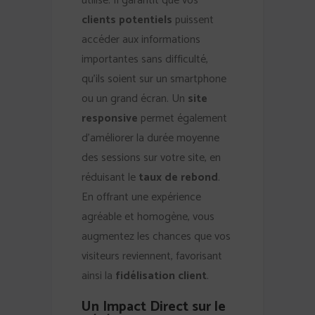
utilisé. Il garantit que vos
clients potentiels
puissent
accéder aux informations
importantes sans difficulté,
qu’ils soient sur un smartphone
ou un grand écran. Un
site
responsive
permet également
d’améliorer la durée moyenne
des sessions sur votre site, en
réduisant le
taux de rebond
.
En offrant une expérience
agréable et homogène, vous
augmentez les chances que vos
visiteurs reviennent, favorisant
ainsi la
fidélisation client
.
Un Impact Direct sur le